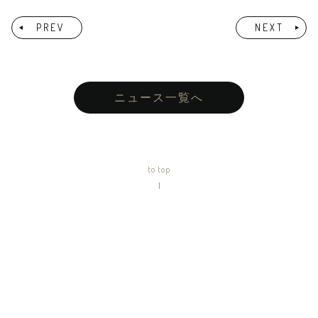
PREV
NEXT
ニュース一覧へ
to top
プライバシーポリシー
個人情報の取り扱いに関して
© OSARECOMPANY Inc.