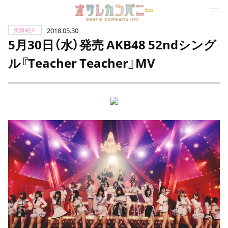
2018.05.30
実績紹介
5月30日（水）発売 AKB48 52ndシング
ル『Teacher Teacher』MV