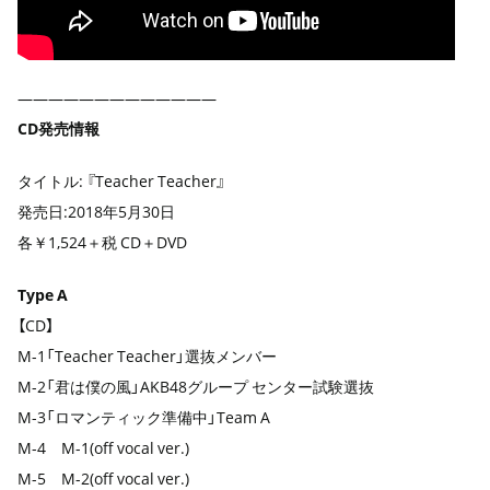
—————————————
CD発売情報
タイトル: 『Teacher Teacher』
発売日:2018年5月30日
各￥1,524＋税 CD＋DVD
Type A
【CD】
M-1「Teacher Teacher」選抜メンバー
M-2「君は僕の風」AKB48グループ センター試験選抜
M-3「ロマンティック準備中」Team A
M-4 M-1(off vocal ver.)
M-5 M-2(off vocal ver.)