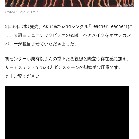
©AKS/キングレコード
5日30日（水）発売、AKB48の52ndシングル『Teacher Teacher』に
て、表題曲ミュージックビデオの衣装・ヘアメイクをオサレカン
パニーが担当させていただきました。
初センター小栗有以さんの堂々たる視線と際立つ存在感に加え、
サーカステントでの28人ダンスシーンの脚線美は圧巻です。
是非ご覧ください！