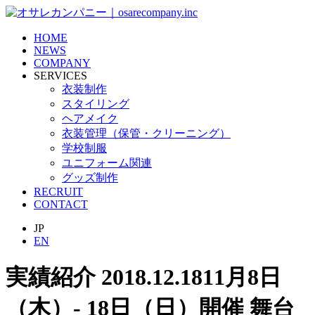
HOME
NEWS
COMPANY
SERVICES
衣装制作
スタイリング
ヘアメイク
衣装管理（保管・クリーニング）
学校制服
ユニフォーム関連
グッズ制作
RECRUIT
CONTACT
JP
EN
実績紹介
2018.12.18
11月8日
（木）- 18日（日）開催 舞台