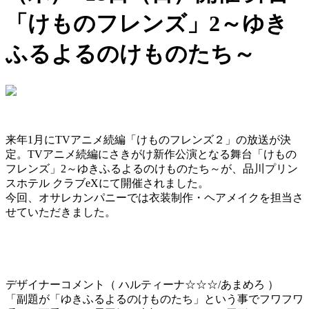
「けものフレンズ」2～ゆき
ふるよるのけものたち～
来年1月にTVアニメ続編「けものフレンズ２」の
放送が決
定。TVアニメ続編にさきがけ新作公演となる舞台「
けもの
フレンズ」2～ゆきふるよるのけものたち～が、品川プリン
スホテル クラブeXにて開催されました。
今回、オサレカンパニーでは衣装制作・ヘアメイクを担当さ
せていただきました。
デザイナーコメント（ ハルティーナ☆☆☆/あまめろ ）
「副題が「ゆきふるよるのけものたち」という事でフワフワ