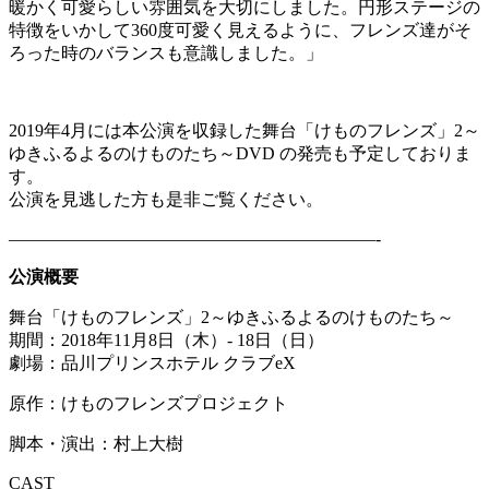
暖かく可愛らしい雰囲気を大切にしました。円形ステージの
特徴をいかして360度可愛く見えるように、フレンズ達がそ
ろった時のバランスも意識しました。
」
2019年4月には本公演を収録した舞台「けものフレンズ」2～
ゆきふるよるのけものたち～DVD の発売も予定しておりま
す。
公演を見逃した方も是非ご覧ください。
—————————————————————-
公演概要
舞台「けものフレンズ」2～ゆきふるよるのけものたち～
期間：2018年11月8日（木）- 18日（日）
劇場：
品川プリンスホテル クラブeX
原作：けものフレンズプロジェクト
脚本・演出：
村上大樹
CAST