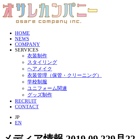
HOME
NEWS
COMPANY
SERVICES
衣装制作
スタイリング
ヘアメイク
衣装管理（保管・クリーニング）
学校制服
ユニフォーム関連
グッズ制作
RECRUIT
CONTACT
JP
EN
メディア情報
2019.09.22
9月22