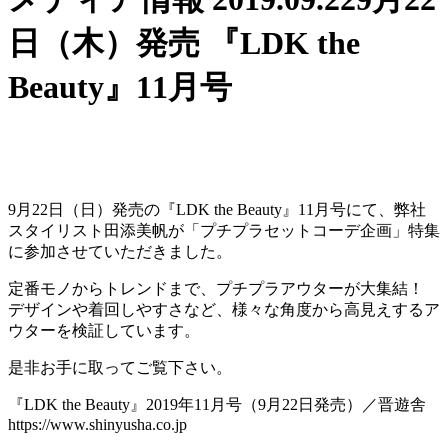
日（木）発売 『LDK the
Beauty』11月号
9月22日（日）発売の『LDK the Beauty』11月号にて、弊社
スタイリスト田添美帆が
「プチプラセットコーデ企画」
特集
に参加させていただきました。
定番モノからトレンドまで、プチプラアウターが大集結！
デザインや着回しやすさなど、様々な角度から高見えするア
ウターを検証しています。
是非お手に取ってご覧下さい。
『LDK the Beauty』2019年11月号（9月22日発売）／晋遊舎
https://www.shinyusha.co.jp