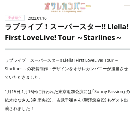
2022.01.16
実績紹介
ラブライブ！スーパースター!! Liella!
First LoveLive! Tour ～Starlines～
ラブライブ！スーパースター!! Liella! First LoveLive! Tour ～
Starlines～の衣装制作・デザインをオサレカンパニーが担当させ
ていただきました。
1月15日,1月16日に行われた東京追加公演には「Sunny Passion」の
結木ゆなさん（柊 摩央役）、
吉武千颯さん（聖澤悠奈役）もゲスト出
演されました！