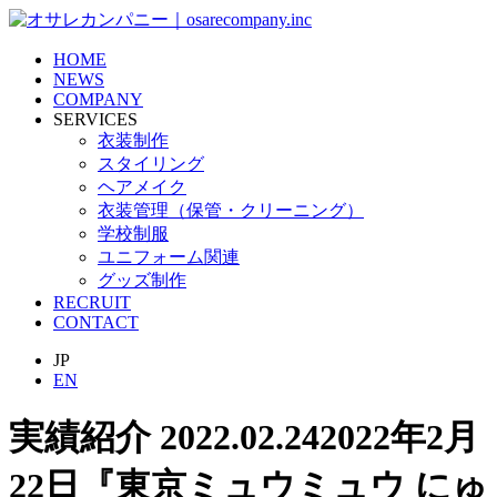
HOME
NEWS
COMPANY
SERVICES
衣装制作
スタイリング
ヘアメイク
衣装管理（保管・クリーニング）
学校制服
ユニフォーム関連
グッズ制作
RECRUIT
CONTACT
JP
EN
実績紹介
2022.02.24
2022年2月
22日『東京ミュウミュウ にゅ