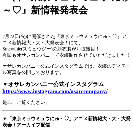
～♡』新情報発表会
2月22日(火)に開催された『東京ミュウミュウにゅ～♡』ア
ニメ新情報大・大・大発表会！にて、
Smewthie(スミュウジー)
の新衣装がお披露目！
今回もオサレカンパニーで衣装制作させていただきました！
オサレカンパニー公式インスタグラムでは、衣装のディテー
ル写真を公開しております。
▼オサレカンパニー公式インスタグラム
https://www.instagram.com/osarecompany/
是非、ご覧ください。
▼「東京ミュウミュウにゅ～♡」アニメ新情報大・大・大発
表会！アーカイブ配信