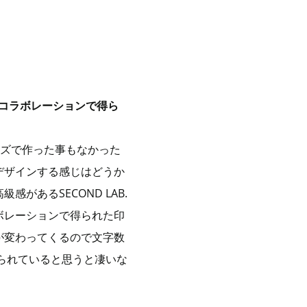
のコラボレーションで得ら
ッズで作った事もなかった
デザインする感じはどうか
あるSECOND LAB.
ボレーションで得られた印
が変わってくるので文字数
やられていると思うと凄いな