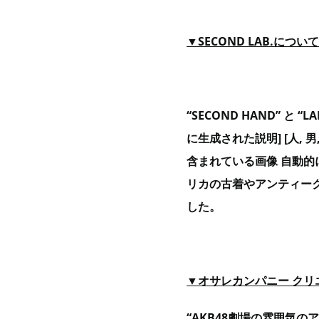
▼SECOND LAB.
について
“SECOND HAND” と
に生成された説明] [人, 男
含まれている画像 自動的に生
リカの古着やアンティー
した。
▼オサレカンパニー クリ
“AKB48劇場の雰囲気の