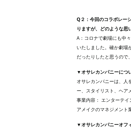
Q２：今回のコラボレー
りますが、どのような思
A：コロナで劇場にも中
いたしました。確か劇場
だったりしたと思うので
▼オサレカンパニーにつ
オサレカンパニーは、人
ー、スタイリスト、ヘア
事業内容： エンターテ
アメイクのマネジメント
▼オサレカンパニーオフィシャ