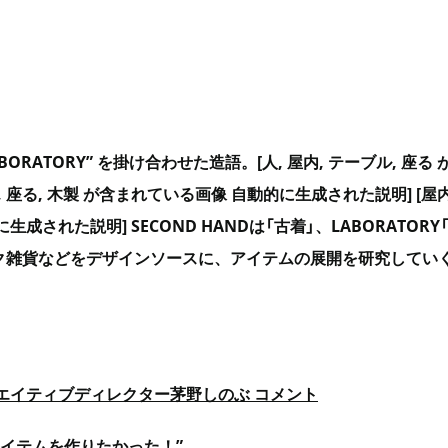
 “LABORATORY” を掛け合わせた造語。[人, 屋内, テーブル, 
, 座る, 木製 が含まれている画像 自動的に生成された説明] [屋内,
成された説明] SECOND HANDは「古着」、LABORATO
ク雑貨などをデザインソースに、アイテムの展開を研究してい
エイティブディレクター茅野しのぶ コメント
アイテムを作りたかった！”