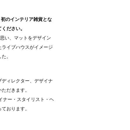
、初のインテリア雑貨とな
てください。
と思い、マットをデザイン
たライブハウスがイメージ
した。
ブディレクター、デザイナ
いただきます。
イナー・スタイリスト・ヘ
っております。