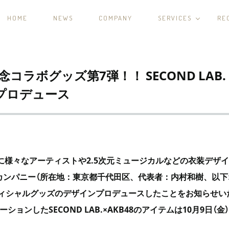
HOME
NEWS
COMPANY
SERVICES
RE
記念コラボグッズ第7弾！！ SECOND LAB. 
プロデュース
に様々なアーティストや
2.5
次元ミュージカルなどの衣装デザイ
カンパニー（所在地：東京都千代田区、代表者：内村和樹、以下
ィシャルグッズのデザインプロデュースしたことをお知らせい
ョンしたSECOND LAB.×
AKB48
のアイテムは10月9日（金）