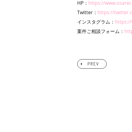
HP：
https://www.osar
Twitter：
https://twitte
インスタグラム：
https:
案件ご相談フォーム：
htt
PREV