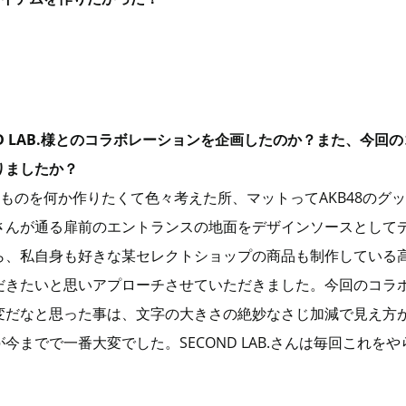
ND LAB.様とのコラボレーションを企画したのか？また、今回
りましたか？
ものを何か作りたくて色々考えた所、マットってAKB48のグ
さんが通る扉前のエントランスの地面をデザインソースとして
、私自身も好きな某セレクトショップの商品も制作している高級感が
だきたいと思いアプローチさせていただきました。今回のコラ
変だなと思った事は、文字の大きさの絶妙なさじ加減で見え方
今までで一番大変でした。SECOND LAB.さんは毎回これを